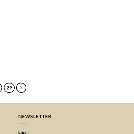
29
NEWSLETTER
Email