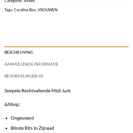
Categorie:
Jurken
Tags:
Caroline Biss
,
VROUWEN
BESCHRIJVING
AANVULLENDE INFORMATIE
BEOORDELINGEN (0)
Soepele Rechtvallende Midi Jurk
&Nbsp;
Ongevoerd
Blinde Rits In Zijnaad