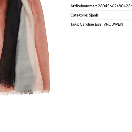
Artikelnummer:
26045662e80423
Categorie:
Sjaals
Tags:
Caroline Biss
,
VROUWEN